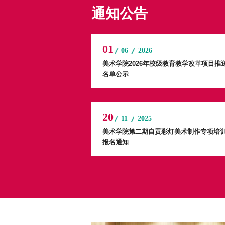
2025-07-01
曾英校长莅临美
特色发展