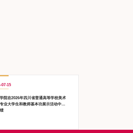
2026-07-15
美术学院
教育专
佳绩